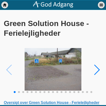
Green Solution House -
Ferielejligheder
Oversigt over Green Solution House - Ferielejligheder