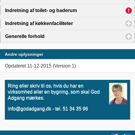
Indretning af toilet- og baderum
click to expand contents
Indretning af køkkenfaciliteter
click to expand contents
Generelle forhold
click to expand contents
Andre oplysninger
Opdateret 11-12-2015 (Version 1)
Ring eller skriv til os, hvis du har en
virksomhed eller en bygning, som skal God
Adgang mærkes.
info@godadgang.dk - tel. 51 34 35 96