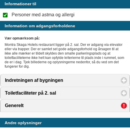
Informationer til
Personer med astma og allergi
Information om adgangsforholdene
Vær opmærksom på:
Montra Skaga Hotels restaurant ligger på 2. sal. Der er adgang via elevator
eller via trapper. Der er samlet set gode adgangsforhold og årsagen til at
ikke alle mærker er tildelt skyldes den smalle parkeringsplads og at
toiletfaciliteterne ikke helt kan opfylde kriterierne til plads inde i rummet, som
de er i dag. Tjek billederne og oplysningerne nedenfor, så du ved om det
fungerer for dig.
Indretningen af bygningen
click to expand contents
Toiletfaciliteter på 2. sal
click to expand contents
Generelt
click to expand contents
Andre oplysninger