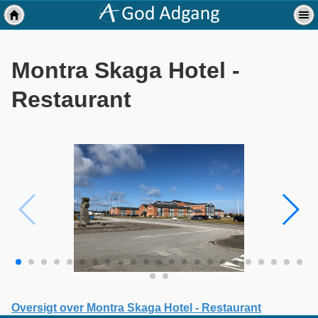
Montra Skaga Hotel -
Restaurant
Oversigt over Montra Skaga Hotel - Restaurant