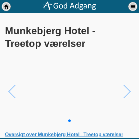
Munkebjerg Hotel -
Treetop værelser
Oversigt over Munkebjerg Hotel - Treetop værelser