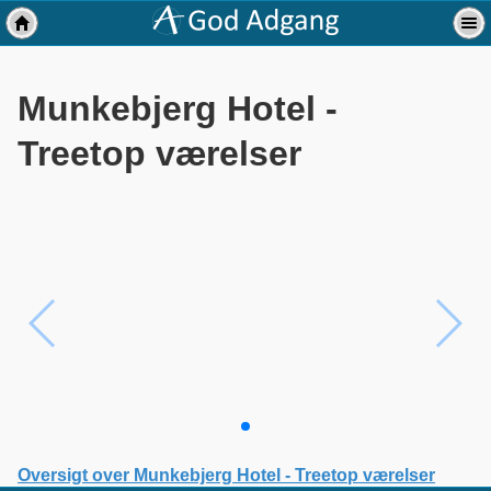
Munkebjerg Hotel -
Treetop værelser
Oversigt over Munkebjerg Hotel - Treetop værelser