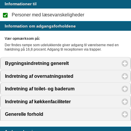
Informationer til
Personer med læsevanskeligheder
Information om adgangsforholdene
Vær opmærksom på:
Der findes rampe som udelukkende giver adgang til værelserne med en
hældning på 16,8 procent. Adgang til receptionen via trapper.
Bygningsindretning generelt
click to expand contents
Indretning af overnatningssted
click to expand contents
Indretning af toilet- og baderum
click to expand contents
Indretning af køkkenfaciliteter
click to expand contents
Generelle forhold
click to expand contents