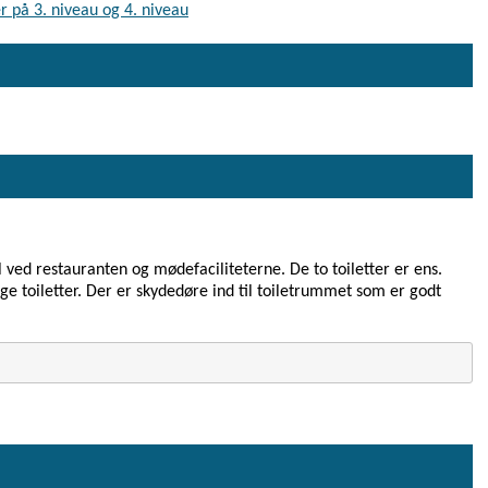
r på 3. niveau og 4. niveau
al ved restauranten og mødefaciliteterne. De to toiletter er ens.
e toiletter. Der er skydedøre ind til toiletrummet som er godt