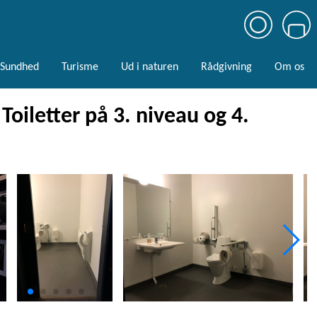
Sundhed
Turisme
Ud i naturen
Rådgivning
Om os
oiletter på 3. niveau og 4.