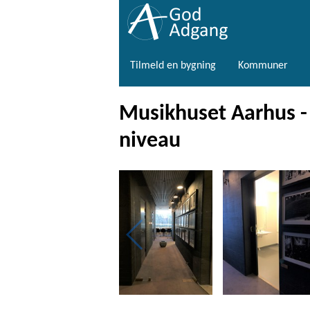
Tilmeld en bygning
Kommuner
Musikhuset Aarhus - T
niveau