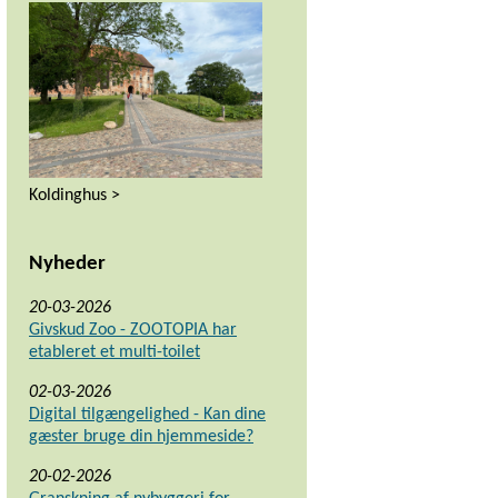
Koldinghus >
Nyheder
20-03-2026
Givskud Zoo - ZOOTOPIA har
etableret et multi-toilet
02-03-2026
Digital tilgængelighed - Kan dine
gæster bruge din hjemmeside?
20-02-2026