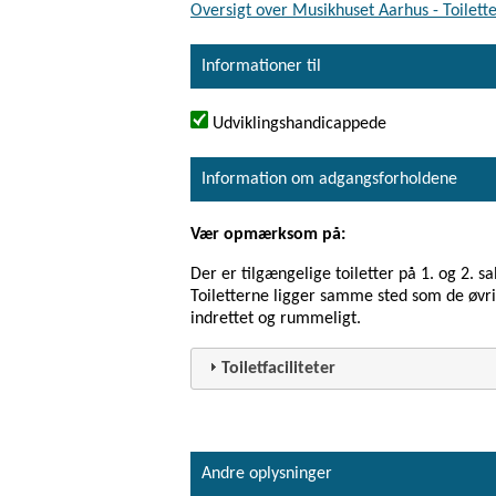
Oversigt over Musikhuset Aarhus - Toilette
Informationer til
Udviklingshandicappede
Information om adgangsforholdene
Vær opmærksom på:
Der er tilgængelige toiletter på 1. og 2. s
Toiletterne ligger samme sted som de øvrig
indrettet og rummeligt.
Toiletfaciliteter
Andre oplysninger