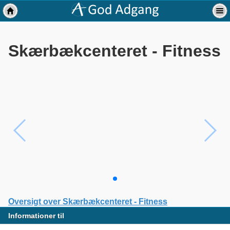
Skærbækcenteret - Fitness
Oversigt over Skærbækcenteret - Fitness
Informationer til